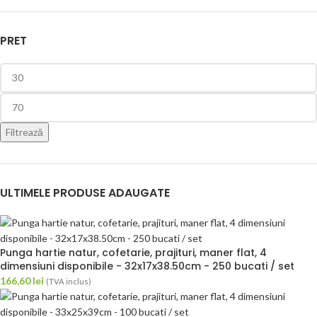
PRET
Filtrează
ULTIMELE PRODUSE ADAUGATE
Punga hartie natur, cofetarie, prajituri, maner flat, 4
dimensiuni disponibile - 32x17x38.50cm - 250 bucati / set
166,60
lei
(TVA inclus)