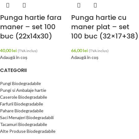
Punga hartie fara
Punga hartie cu
maner – set 100
maner plat – set
buc (22x14x30)
100 buc (32×17+38)
40,00
lei
66,00
lei
(TVA inclus)
(TVA inclus)
Adaugă în coș
Adaugă în coș
CATEGORII
Pungi Biodegradabile
Pungi si Ambalaje hartie
Caserole Biodegradabile
Farfurii Biodegradabile
Pahare Biodegradabile
Saci Menajeri Biodegradabili
Tacamuri Biodegradabile
Alte Produse Biodegradabile