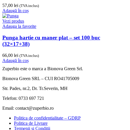
57,00
lei
(TVA inclus)
Adaugă în coș
Vezi produs
Adauga la favorite
Punga hartie cu maner plat – set 100 buc
(32×17+38)
66,00
lei
(TVA inclus)
Adaugă în coș
Zuperbio este o marca a Bionova Green Srl.
Bionova Green SRL – CUI RO41705009
Str. Pades, nr.2, Dr. Tr.Severin, MH
Telefon: 0733 697 721
Email: contact@zuperbio.ro
Politica de confidentialitate – GDRP
Politica de Livrare
Termenii si Conditii