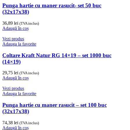
Punga hartie cu maner rasucit- set 50 buc
(32x17x38)
36,89
lei
(TVA inclus)
Adaugă în coș
Vezi produs
Adauga la favorite
Coltare Kraft Natur RG 14×19 – set 1000 buc
(14×19)
29,75
lei
(TVA inclus)
Adaugă în coș
Vezi produs
Adauga la favorite
Punga hartie cu maner rasucit – set 100 buc
(32x17x38)
74,38
lei
(TVA inclus)
Adaugă în coș