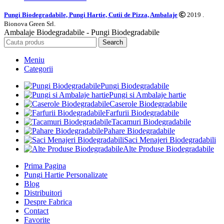
Pungi Biodegradabile, Pungi Hartie, Cutii de Pizza, Ambalaje
2019 .
Bionova Green Srl.
Ambalaje Biodegradabile - Pungi Biodegradabile
Search
Meniu
Categorii
Pungi Biodegradabile
Pungi si Ambalaje hartie
Caserole Biodegradabile
Farfurii Biodegradabile
Tacamuri Biodegradabile
Pahare Biodegradabile
Saci Menajeri Biodegradabili
Alte Produse Biodegradabile
Prima Pagina
Pungi Hartie Personalizate
Blog
Distribuitori
Despre Fabrica
Contact
Favorite