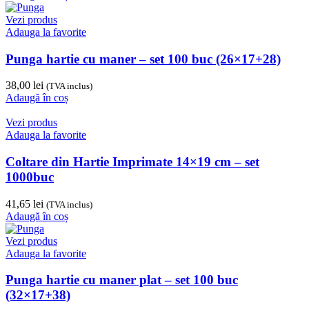
Vezi produs
Adauga la favorite
Punga hartie cu maner – set 100 buc (26×17+28)
38,00
lei
(TVA inclus)
Adaugă în coș
Vezi produs
Adauga la favorite
Coltare din Hartie Imprimate 14×19 cm – set
1000buc
41,65
lei
(TVA inclus)
Adaugă în coș
Vezi produs
Adauga la favorite
Punga hartie cu maner plat – set 100 buc
(32×17+38)