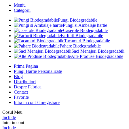
Meniu
Categorii
Pungi Biodegradabile
Pungi si Ambalaje hartie
Caserole Biodegradabile
Farfurii Biodegradabile
Tacamuri Biodegradabile
Pahare Biodegradabile
Saci Menajeri Biodegradabili
Alte Produse Biodegradabile
Prima Pagina
Pungi Hartie Personalizate
Blog
Distribuitori
Despre Fabrica
Contact
Favorite
Intra in cont / Inregistrare
Cosul Meu
Inchide
Intra in cont
Inchide