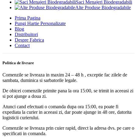
Saci Menajeri Biodegradabili
Alte Produse Biodegradabile
Prima Pagina
Pungi Hartie Personalizate
Blog
Distribuitori
Despre Fabrica
Contact
Politica de livrare
Comenzile se livreaza in maxim 24 – 48 h , exceptie fac zilele de
sambata, duminica si sarbatorile legale.
De obicei comenzile primite pana la ora 15:00, se trimit in aceeasi zi
si pot ajunge a doua zi.
Atunci cand efectuati o comanda dupa ora 15:00, ea poate fi
expediata la curier in aceeasi zi, dar poate ajunge in 48 ore, datorita
logisticii curierului.
Comenzile se livreaza prin cuier rapid, direct la adresa dvs. pe care o
specificati in comanda.