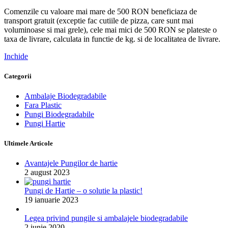
Comenzile cu valoare mai mare de 500 RON beneficiaza de
transport gratuit (exceptie fac cutiile de pizza, care sunt mai
voluminoase si mai grele), cele mai mici de 500 RON se plateste o
taxa de livrare, calculata in functie de kg. si de localitatea de livrare.
Inchide
Categorii
Ambalaje Biodegradabile
Fara Plastic
Pungi Biodegradabile
Pungi Hartie
Ultimele Articole
Avantajele Pungilor de hartie
2 august 2023
Pungi de Hartie – o solutie la plastic!
19 ianuarie 2023
Legea privind pungile si ambalajele biodegradabile
2 iunie 2020