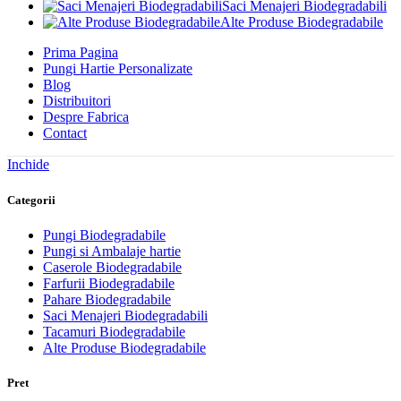
Saci Menajeri Biodegradabili
Alte Produse Biodegradabile
Prima Pagina
Pungi Hartie Personalizate
Blog
Distribuitori
Despre Fabrica
Contact
Inchide
Categorii
Pungi Biodegradabile
Pungi si Ambalaje hartie
Caserole Biodegradabile
Farfurii Biodegradabile
Pahare Biodegradabile
Saci Menajeri Biodegradabili
Tacamuri Biodegradabile
Alte Produse Biodegradabile
Pret