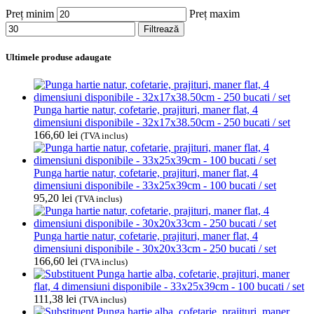
Preț minim
Preț maxim
Filtrează
Ultimele produse adaugate
Punga hartie natur, cofetarie, prajituri, maner flat, 4
dimensiuni disponibile - 32x17x38.50cm - 250 bucati / set
166,60
lei
(TVA inclus)
Punga hartie natur, cofetarie, prajituri, maner flat, 4
dimensiuni disponibile - 33x25x39cm - 100 bucati / set
95,20
lei
(TVA inclus)
Punga hartie natur, cofetarie, prajituri, maner flat, 4
dimensiuni disponibile - 30x20x33cm - 250 bucati / set
166,60
lei
(TVA inclus)
Punga hartie alba, cofetarie, prajituri, maner
flat, 4 dimensiuni disponibile - 33x25x39cm - 100 bucati / set
111,38
lei
(TVA inclus)
Punga hartie alba, cofetarie, prajituri, maner