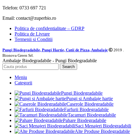
Telefon: 0733 697 721
Email: contact@zuperbio.ro
Politica de confidentialitate – GDRP
Politica de Livrare
Termenii si Conditii
Pungi Biodegradabile, Pungi Hartie, Cutii de Pizza, Ambalaje
2019 .
Bionova Green Srl.
Ambalaje Biodegradabile - Pungi Biodegradabile
Search
Meniu
Categorii
Pungi Biodegradabile
Pungi si Ambalaje hartie
Caserole Biodegradabile
Farfurii Biodegradabile
Tacamuri Biodegradabile
Pahare Biodegradabile
Saci Menajeri Biodegradabili
Alte Produse Biodegradabile