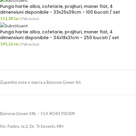
Punga hartie alba, cofetarie, prajituri, maner flat, 4
dimensiuni disponibile - 33x25x39cm - 100 bucati / set
111,38
lei
(TVA inclus)
Punga hartie alba, cofetarie, prajituri, maner flat, 4
dimensiuni disponibile - 34x18x31cm - 250 bucati / set
195,16
lei
(TVA inclus)
Zuperbio este o marca a Bionova Green Srl.
Bionova Green SRL – CUI RO41705009
Str. Pades, nr.2, Dr. Tr.Severin, MH