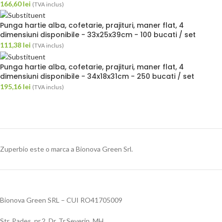
166,60
lei
(TVA inclus)
Punga hartie alba, cofetarie, prajituri, maner flat, 4
dimensiuni disponibile - 33x25x39cm - 100 bucati / set
111,38
lei
(TVA inclus)
Punga hartie alba, cofetarie, prajituri, maner flat, 4
dimensiuni disponibile - 34x18x31cm - 250 bucati / set
195,16
lei
(TVA inclus)
Zuperbio este o marca a Bionova Green Srl.
Bionova Green SRL – CUI RO41705009
Str. Pades, nr.2, Dr. Tr.Severin, MH