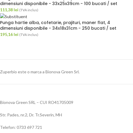
dimensiuni disponibile - 33x25x39cm - 100 bucati / set
111,38
lei
(TVA inclus)
Punga hartie alba, cofetarie, prajituri, maner flat, 4
dimensiuni disponibile - 34x18x31cm - 250 bucati / set
195,16
lei
(TVA inclus)
Zuperbio este o marca a Bionova Green Srl.
Bionova Green SRL – CUI RO41705009
Str. Pades, nr.2, Dr. Tr.Severin, MH
Telefon: 0733 697 721