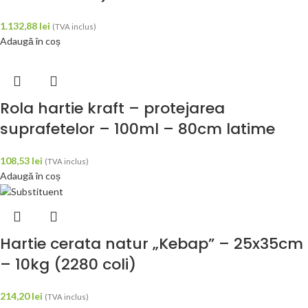
1.132,88
lei
(TVA inclus)
Adaugă în coș
Rola hartie kraft – protejarea
suprafetelor – 100ml – 80cm latime
108,53
lei
(TVA inclus)
Adaugă în coș
Hartie cerata natur „Kebap” – 25x35cm
– 10kg (2280 coli)
214,20
lei
(TVA inclus)