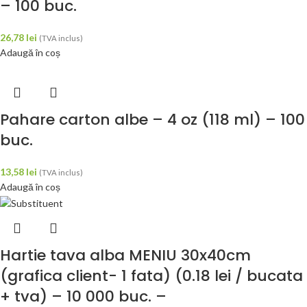
– 100 buc.
26,78
lei
(TVA inclus)
Adaugă în coș
Pahare carton albe – 4 oz (118 ml) – 100
buc.
13,58
lei
(TVA inclus)
Adaugă în coș
Hartie tava alba MENIU 30x40cm
(grafica client- 1 fata) (0.18 lei / bucata
+ tva) – 10 000 buc. –