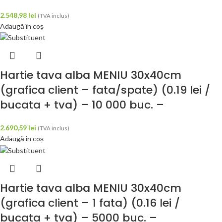
2.548,98
lei
(TVA inclus)
Adaugă în coș
Hartie tava alba MENIU 30x40cm
(grafica client – fata/spate) (0.19 lei /
bucata + tva) – 10 000 buc. –
2.690,59
lei
(TVA inclus)
Adaugă în coș
Hartie tava alba MENIU 30x40cm
(grafica client – 1 fata) (0.16 lei /
bucata + tva) – 5000 buc. –