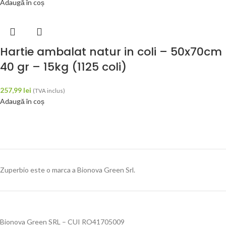
Adaugă în coș
Hartie ambalat natur in coli – 50x70cm
40 gr – 15kg (1125 coli)
257,99
lei
(TVA inclus)
Adaugă în coș
Zuperbio este o marca a Bionova Green Srl.
Bionova Green SRL – CUI RO41705009