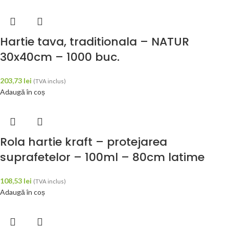
Hartie tava, traditionala – NATUR
30x40cm – 1000 buc.
203,73
lei
(TVA inclus)
Adaugă în coș
Rola hartie kraft – protejarea
suprafetelor – 100ml – 80cm latime
108,53
lei
(TVA inclus)
Adaugă în coș