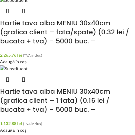
Hartie tava alba MENIU 30x40cm
(grafica client – fata/spate) (0.32 lei /
bucata + tva) – 5000 buc. –
2.265,76
lei
(TVA inclus)
Adaugă în coș
Hartie tava alba MENIU 30x40cm
(grafica client – 1 fata) (0.16 lei /
bucata + tva) – 5000 buc. –
1.132,88
lei
(TVA inclus)
Adaugă în coș