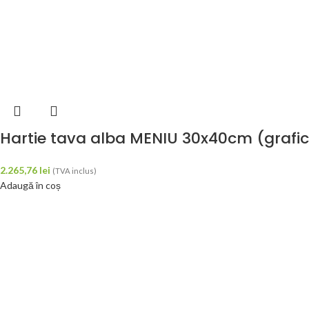
Hartie tava alba MENIU 30x40cm (grafica
2.265,76
lei
(TVA inclus)
Adaugă în coș