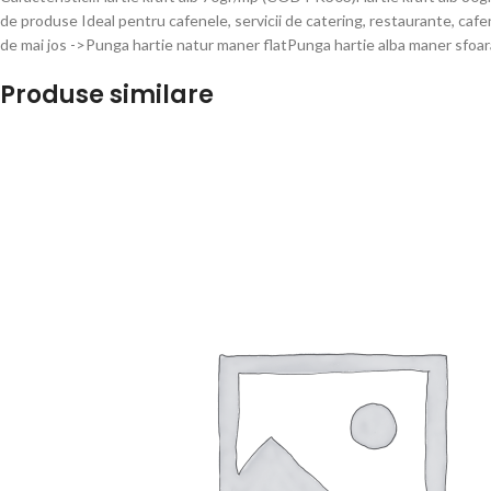
de produse Ideal pentru cafenele, servicii de catering, restaurante, ca
de mai jos ->Punga hartie natur maner flatPunga hartie alba maner sfoar
Produse similare