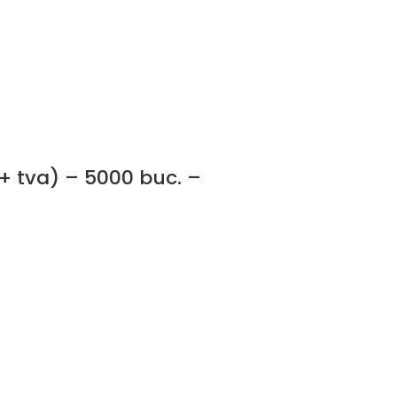
 + tva) – 5000 buc. –