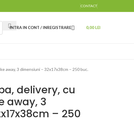
CONTACT
INTRA IN CONT / INREGISTRARE
0,00
LEI
 take away, 3 dimensiuni – 32x17x38cm – 250 buc.
a, delivery, cu
e away, 3
2x17x38cm – 250