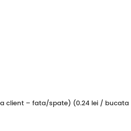
client – fata/spate) (0.24 lei / bucata 