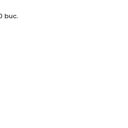
0 buc.