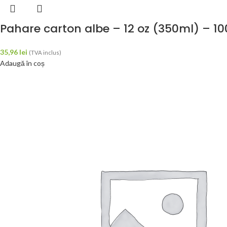
Pahare carton albe – 12 oz (350ml) – 10
35,96
lei
(TVA inclus)
Adaugă în coș