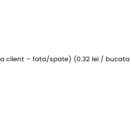
 client – fata/spate) (0.32 lei / bucata