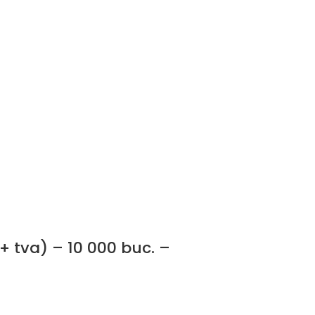
+ tva) – 10 000 buc. –