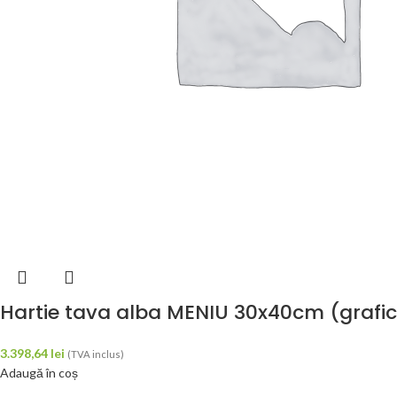
Hartie tava alba MENIU 30x40cm (grafica 
3.398,64
lei
(TVA inclus)
Adaugă în coș