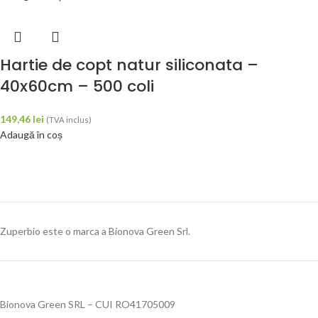
Hartie de copt natur siliconata –
40x60cm – 500 coli
149,46
lei
(TVA inclus)
Adaugă în coș
Zuperbio este o marca a Bionova Green Srl.
Bionova Green SRL – CUI RO41705009