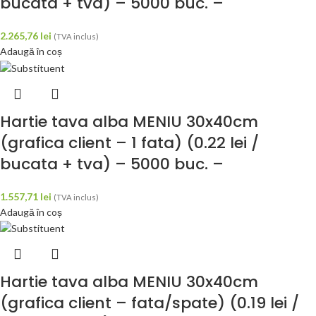
bucata + tva) – 5000 buc. –
2.265,76
lei
(TVA inclus)
Adaugă în coș
Hartie tava alba MENIU 30x40cm
(grafica client – 1 fata) (0.22 lei /
bucata + tva) – 5000 buc. –
1.557,71
lei
(TVA inclus)
Adaugă în coș
Hartie tava alba MENIU 30x40cm
(grafica client – fata/spate) (0.19 lei /