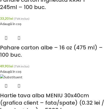
245ml – 100 buc.
33,20
lei
(TVA inclus)
Adaugă în coș
Pahare carton albe – 16 oz (475 ml) –
100 buc.
49,90
lei
(TVA inclus)
Adaugă în coș
Hartie tava alba MENIU 30x40cm
(grafica client – fata/spate) (0.32 lei /