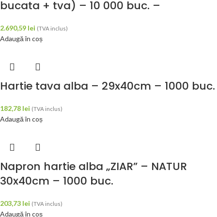
bucata + tva) – 10 000 buc. –
2.690,59
lei
(TVA inclus)
Adaugă în coș
Hartie tava alba – 29x40cm – 1000 buc.
182,78
lei
(TVA inclus)
Adaugă în coș
Napron hartie alba „ZIAR” – NATUR
30x40cm – 1000 buc.
203,73
lei
(TVA inclus)
Adaugă în coș