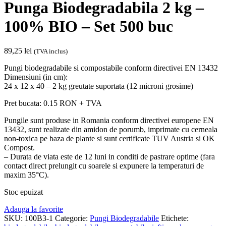
Punga Biodegradabila 2 kg –
100% BIO – Set 500 buc
89,25
lei
(TVA inclus)
Pungi biodegradabile si compostabile conform directivei EN 13432
Dimensiuni (in cm):
24 x 12 x 40 – 2 kg greutate suportata (12 microni grosime)
Pret bucata: 0.15 RON + TVA
Pungile sunt produse in Romania conform directivei europene EN
13432, sunt realizate din amidon de porumb, imprimate cu cerneala
non-toxica pe baza de plante si sunt certificate TUV Austria si OK
Compost.
– Durata de viata este de 12 luni in conditi de pastrare optime (fara
contact direct prelungit cu soarele si expunere la temperaturi de
maxim 35°C).
Stoc epuizat
Adauga la favorite
SKU:
100B3-1
Categorie:
Pungi Biodegradabile
Etichete: