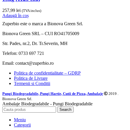
257,99
lei
(TVA inclus)
Adaugă în coș
Zuperbio este o marca a Bionova Green Srl.
Bionova Green SRL – CUI RO41705009
Str. Pades, nr.2, Dr. Tr.Severin, MH
Telefon: 0733 697 721
Email: contact@zuperbio.ro
Politica de confidentialitate – GDRP
Politica de Livrare
Termenii si Conditii
Pungi Biodegradabile, Pungi Hartie, Cutii de Pizza, Ambalaje
2019 .
Bionova Green Srl.
Ambalaje Biodegradabile - Pungi Biodegradabile
Search
Meniu
Categorii