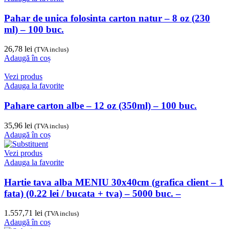
Pahar de unica folosinta carton natur – 8 oz (230
ml) – 100 buc.
26,78
lei
(TVA inclus)
Adaugă în coș
Vezi produs
Adauga la favorite
Pahare carton albe – 12 oz (350ml) – 100 buc.
35,96
lei
(TVA inclus)
Adaugă în coș
Vezi produs
Adauga la favorite
Hartie tava alba MENIU 30x40cm (grafica client – 1
fata) (0.22 lei / bucata + tva) – 5000 buc. –
1.557,71
lei
(TVA inclus)
Adaugă în coș