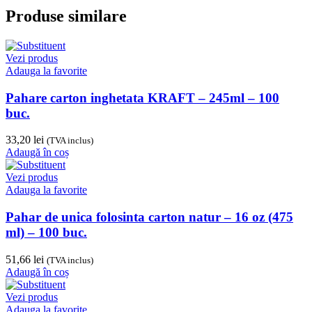
Produse similare
Vezi produs
Adauga la favorite
Pahare carton inghetata KRAFT – 245ml – 100
buc.
33,20
lei
(TVA inclus)
Adaugă în coș
Vezi produs
Adauga la favorite
Pahar de unica folosinta carton natur – 16 oz (475
ml) – 100 buc.
51,66
lei
(TVA inclus)
Adaugă în coș
Vezi produs
Adauga la favorite