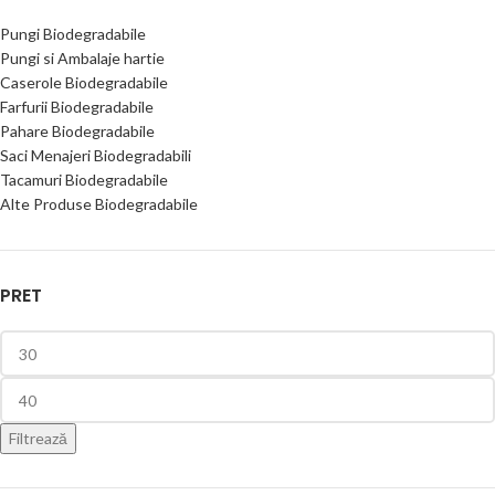
Pungi Biodegradabile
Pungi si Ambalaje hartie
Caserole Biodegradabile
Farfurii Biodegradabile
Pahare Biodegradabile
Saci Menajeri Biodegradabili
Tacamuri Biodegradabile
Alte Produse Biodegradabile
PRET
Filtrează