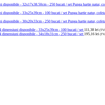
Punga hartie natur, cof
Punga hartie natur, cofet
Punga hartie natur, cofet
t, 4 dimensiuni disponibile - 33x25x39cm - 100 bucati / set
111,38
lei
(TVA
t, 4 dimensiuni disponibile - 34x18x31cm - 250 bucati / set
195,16
lei
(TV