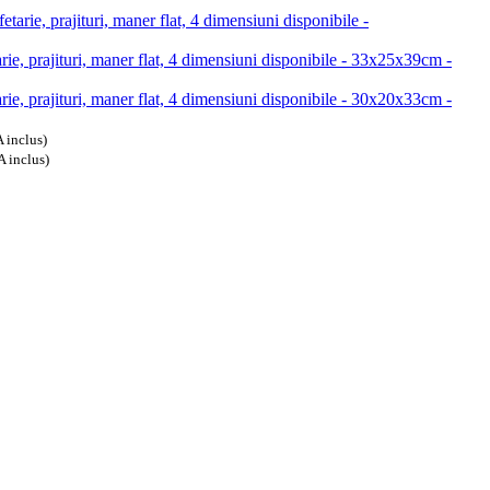
etarie, prajituri, maner flat, 4 dimensiuni disponibile -
arie, prajituri, maner flat, 4 dimensiuni disponibile - 33x25x39cm -
arie, prajituri, maner flat, 4 dimensiuni disponibile - 30x20x33cm -
 inclus)
A inclus)