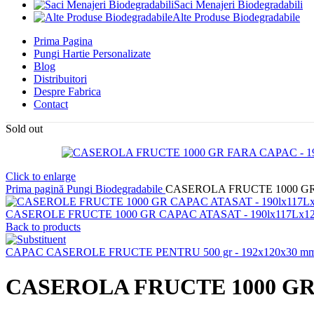
Saci Menajeri Biodegradabili
Alte Produse Biodegradabile
Prima Pagina
Pungi Hartie Personalizate
Blog
Distribuitori
Despre Fabrica
Contact
Sold out
Click to enlarge
Prima pagină
Pungi Biodegradabile
CASEROLA FRUCTE 1000 GR F
CASEROLE FRUCTE 1000 GR CAPAC ATASAT - 190lx117Lx125
Back to products
CAPAC CASEROLE FRUCTE PENTRU 500 gr - 192х120х30 mm 
CASEROLA FRUCTE 1000 GR F