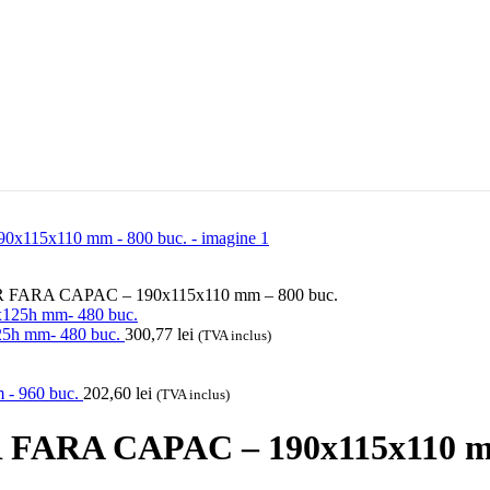
ARA CAPAC – 190x115x110 mm – 800 buc.
h mm- 480 buc.
300,77
lei
(TVA inclus)
- 960 buc.
202,60
lei
(TVA inclus)
ARA CAPAC – 190x115x110 mm