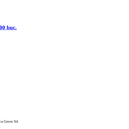
00 buc.
a Green Srl.