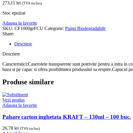
273,11
lei
(TVA inclus)
Stoc epuizat
Adauga la favorite
SKU:
CF1000grFCU
Categorie:
Pungi Biodegradabile
Share:
Descriere
Descriere
Caracteristici:Caserolele transparente sunt potrivite pentru a intra in 
baza si pe capac si ofera posibilitatea produsului sa respire.Capacul 
Produse similare
Vezi produs
Adauga la favorite
Pahare carton inghetata KRAFT – 130ml – 100 buc.
26,78
lei
(TVA inclus)