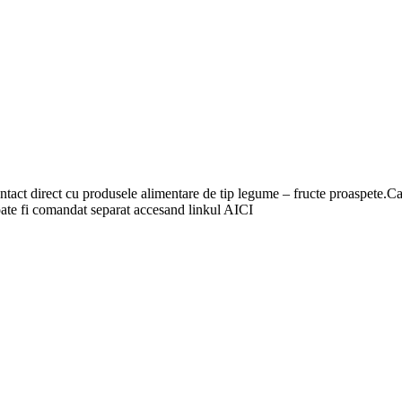
contact direct cu produsele alimentare de tip legume – fructe proaspete.Cas
poate fi comandat separat accesand linkul AICI