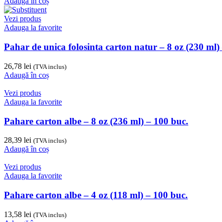
Adaugă în coș
Vezi produs
Adauga la favorite
Pahar de unica folosinta carton natur – 8 oz (230 ml)
26,78
lei
(TVA inclus)
Adaugă în coș
Vezi produs
Adauga la favorite
Pahare carton albe – 8 oz (236 ml) – 100 buc.
28,39
lei
(TVA inclus)
Adaugă în coș
Vezi produs
Adauga la favorite
Pahare carton albe – 4 oz (118 ml) – 100 buc.
13,58
lei
(TVA inclus)