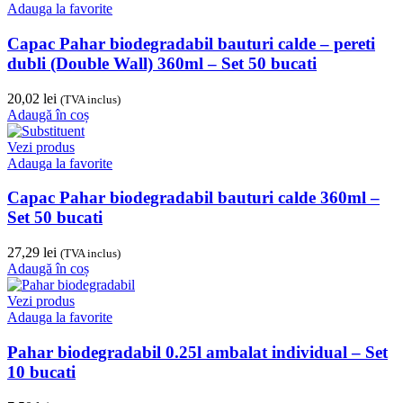
Adauga la favorite
Capac Pahar biodegradabil bauturi calde – pereti
dubli (Double Wall) 360ml – Set 50 bucati
20,02
lei
(TVA inclus)
Adaugă în coș
Vezi produs
Adauga la favorite
Capac Pahar biodegradabil bauturi calde 360ml –
Set 50 bucati
27,29
lei
(TVA inclus)
Adaugă în coș
Vezi produs
Adauga la favorite
Pahar biodegradabil 0.25l ambalat individual – Set
10 bucati