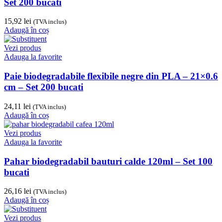
Set 200 bucati
15,92
lei
(TVA inclus)
Adaugă în coș
Vezi produs
Adauga la favorite
Paie biodegradabile flexibile negre din PLA – 21×0.6
cm – Set 200 bucati
24,11
lei
(TVA inclus)
Adaugă în coș
Vezi produs
Adauga la favorite
Pahar biodegradabil bauturi calde 120ml – Set 100
bucati
26,16
lei
(TVA inclus)
Adaugă în coș
Vezi produs