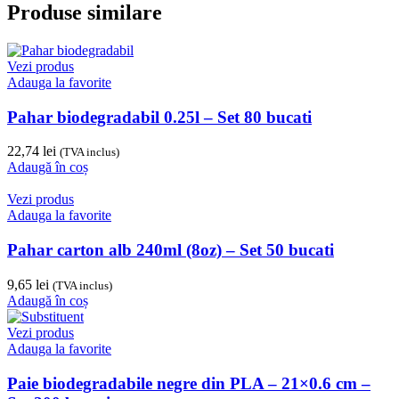
Produse similare
Vezi produs
Adauga la favorite
Pahar biodegradabil 0.25l – Set 80 bucati
22,74
lei
(TVA inclus)
Adaugă în coș
Vezi produs
Adauga la favorite
Pahar carton alb 240ml (8oz) – Set 50 bucati
9,65
lei
(TVA inclus)
Adaugă în coș
Vezi produs
Adauga la favorite
Paie biodegradabile negre din PLA – 21×0.6 cm –