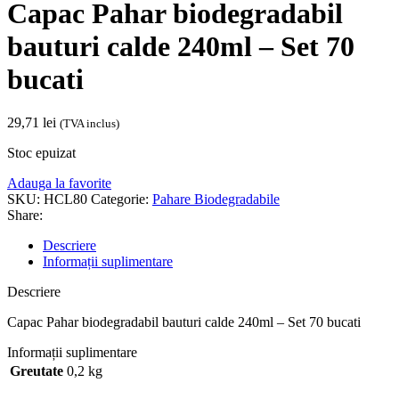
Capac Pahar biodegradabil
bauturi calde 240ml – Set 70
bucati
29,71
lei
(TVA inclus)
Stoc epuizat
Adauga la favorite
SKU:
HCL80
Categorie:
Pahare Biodegradabile
Share:
Descriere
Informații suplimentare
Descriere
Capac Pahar biodegradabil bauturi calde 240ml – Set 70 bucati
Informații suplimentare
Greutate
0,2 kg