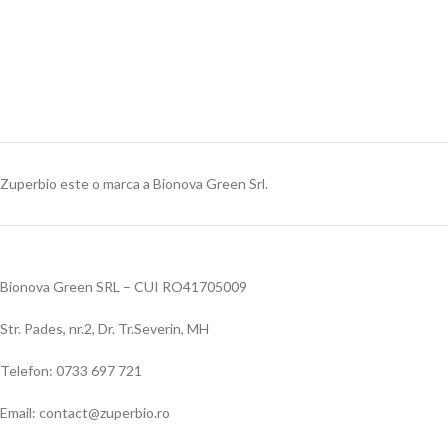
Zuperbio este o marca a Bionova Green Srl.
Bionova Green SRL – CUI RO41705009
Str. Pades, nr.2, Dr. Tr.Severin, MH
Telefon: 0733 697 721
Email: contact@zuperbio.ro